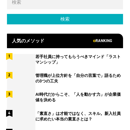
RANKING
人気のメソッド
若手社員に持ってもらうべきマインド「ラスト
マンシップ」
管理職が上位方針を「自分の言葉で」語るため
の3つの工夫
AI時代だからこそ、「人を動かす力」が企業価
値を決める
「素直さ」は才能ではなく、スキル。新入社員
に求めたい本当の素直さとは？