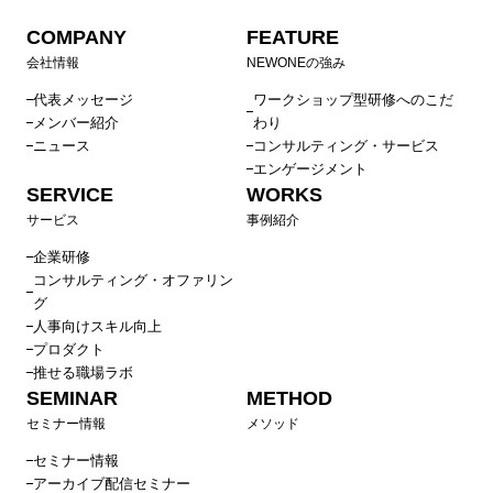
COMPANY
FEATURE
会社情報
NEWONEの強み
代表メッセージ
ワークショップ型研修へのこだ
メンバー紹介
わり
ニュース
コンサルティング・サービス
エンゲージメント
SERVICE
WORKS
サービス
事例紹介
企業研修
コンサルティング・オファリン
グ
人事向けスキル向上
プロダクト
推せる職場ラボ
SEMINAR
METHOD
セミナー情報
メソッド
セミナー情報
アーカイブ配信セミナー