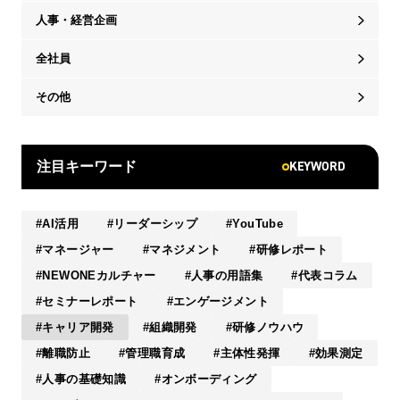
人事・経営企画
全社員
その他
KEYWORD
注目キーワード
AI活用
リーダーシップ
YouTube
マネージャー
マネジメント
研修レポート
NEWONEカルチャー
人事の用語集
代表コラム
セミナーレポート
エンゲージメント
キャリア開発
組織開発
研修ノウハウ
離職防止
管理職育成
主体性発揮
効果測定
人事の基礎知識
オンボーディング