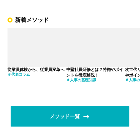
新着メソッド
従業員体験から、従業員変革へ
中堅社員研修とは？特徴やポイ
次世代
代表コラム
ントを徹底解説！
やポイ
人事の基礎知識
人事の
メソッド一覧