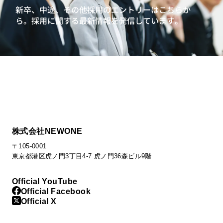
新卒、中途、その他採用のエントリーはこちらか
ら。
採用に関する最新情報を発信しています。
株式会社NEWONE
〒105-0001
東京都港区虎ノ門3丁目4-7 虎ノ門36森ビル9階
Official YouTube
Official Facebook
Official X