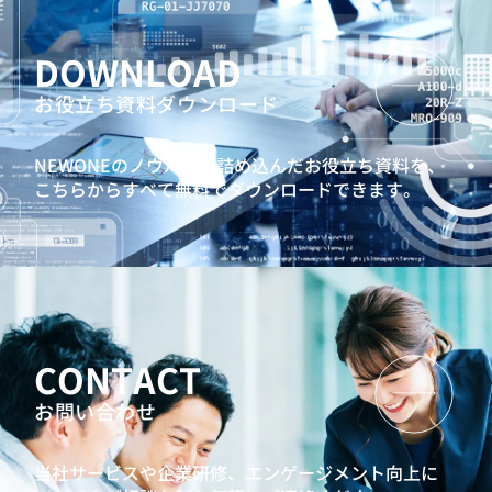
DOWNLOAD
お役立ち資料ダウンロード
NEWONEのノウハウを詰め込んだお役立ち資料を、
こちらからすべて無料でダウンロードできます。
CONTACT
お問い合わせ
当社サービスや企業研修、エンゲージメント向上に