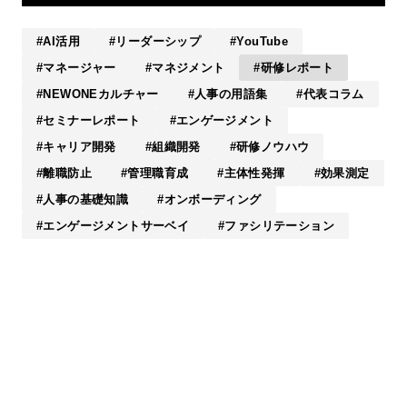
AI活用
リーダーシップ
YouTube
マネージャー
マネジメント
研修レポート
NEWONEカルチャー
人事の用語集
代表コラム
セミナーレポート
エンゲージメント
キャリア開発
組織開発
研修ノウハウ
離職防止
管理職育成
主体性発揮
効果測定
人事の基礎知識
オンボーディング
エンゲージメントサーベイ
ファシリテーション