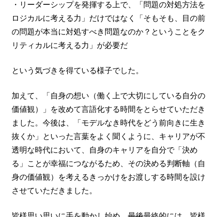
・リーダーシップを発揮する上で、「問題の対処方法を
ロジカルに考える力」だけではなく「そもそも、目の前
の問題が本当に対処すべき問題なのか？ということをク
リティカルに考える力」が必要だ
という気づきを得ている様子でした。
加えて、「自身の想い（働く上で大切にしている自分の
価値観）」を改めて言語化する時間をとらせていただき
ました。今後は、「モデルなき時代をどう前向きに生き
抜くか」といった言葉をよく聞くように、キャリアが不
透明な時代において、自身のキャリアを自分で「決め
る」ことが幸福につながるため、その決める判断軸（自
身の価値観）を考えるきっかけをお渡しする時間を設け
させていただきました。
皆様思い思いに手を動かし始め、
最後
最終的には、皆様