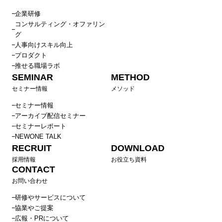
企業研修
コンサルティング・オファリン
グ
人事向けスキル向上
プロダクト
推せる職場ラボ
SEMINAR
METHOD
セミナー情報
メソッド
セミナー情報
アーカイブ配信セミナー
セミナーレポート
NEWONE TALK
RECRUIT
DOWNLOAD
採用情報
お役立ち資料
CONTACT
お問い合わせ
研修やサービスについて
協業やご提案
広報・PRについて