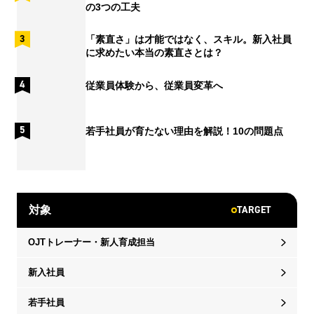
の3つの工夫
「素直さ」は才能ではなく、スキル。新入社員
に求めたい本当の素直さとは？
従業員体験から、従業員変革へ
若手社員が育たない理由を解説！10の問題点
TARGET
対象
OJTトレーナー・新人育成担当
新入社員
若手社員