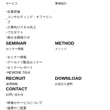
サービス
事例紹介
企業研修
コンサルティング・オファリン
グ
人事向けスキル向上
プロダクト
推せる職場ラボ
SEMINAR
METHOD
セミナー情報
メソッド
セミナー情報
アーカイブ配信セミナー
セミナーレポート
NEWONE TALK
RECRUIT
DOWNLOAD
採用情報
お役立ち資料
CONTACT
お問い合わせ
研修やサービスについて
協業やご提案