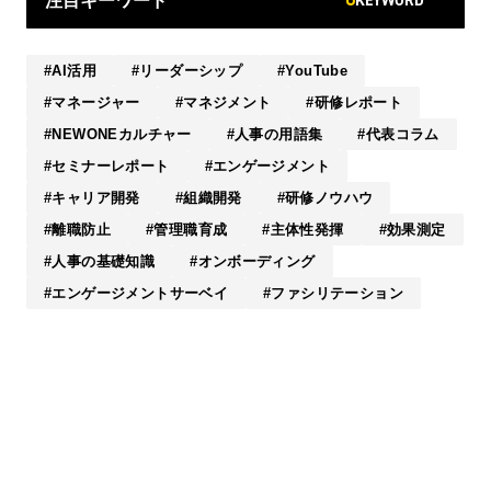
KEYWORD
注目キーワード
AI活用
リーダーシップ
YouTube
マネージャー
マネジメント
研修レポート
NEWONEカルチャー
人事の用語集
代表コラム
セミナーレポート
エンゲージメント
キャリア開発
組織開発
研修ノウハウ
離職防止
管理職育成
主体性発揮
効果測定
人事の基礎知識
オンボーディング
エンゲージメントサーベイ
ファシリテーション