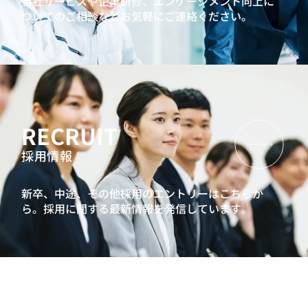
当社サービスや企業研修、エンゲージメント向上に
ついてのご相談などお気軽にご連絡ください。
RECRUIT
採用情報
新卒、中途、その他採用のエントリーはこちらか
ら。
採用に関する最新情報を発信しています。