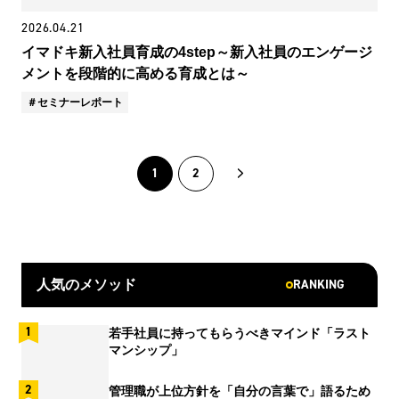
2026.04.21
イマドキ新入社員育成の4step～新入社員のエンゲージ
メントを段階的に高める育成とは～
セミナーレポート
1
2
RANKING
人気のメソッド
若手社員に持ってもらうべきマインド「ラスト
マンシップ」
管理職が上位方針を「自分の言葉で」語るため