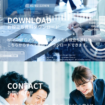
DOWNLOAD
お役立ち資料ダウンロード
NEWONEのノウハウを詰め込んだお役立ち資料を、
こちらからすべて無料でダウンロードできます。
CONTACT
お問い合わせ