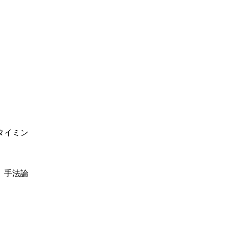
タイミン
、手法論