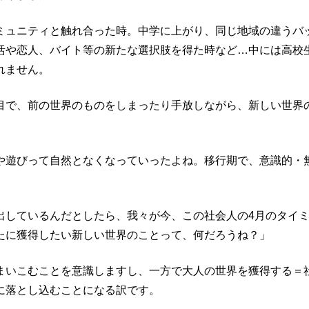
ミュニティと触れ合った時。中学に上がり、同じ地域の違うバ
活や恋人、バイト等の新たな選択肢を得た時など…中には高校
れません。
目で、前の世界のものをしまったり手放しながら、新しい世界
や遊びって自然となくなっていったよね。移行期で、意識的・
出しているんだとしたら、我々が今、この社会人の4月のタイ
たに獲得したい新しい世界のことって、何だろうね？」
まいこむことを意識しますし、一方で大人の世界を獲得する＝
に落とし込むことになる訳です。