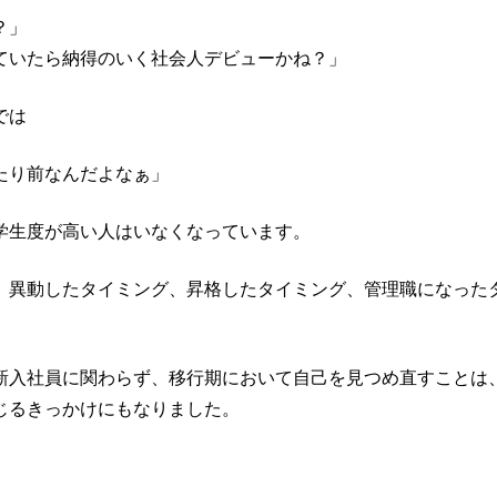
？」
ていたら納得のいく社会人デビューかね？」
では
たり前なんだよなぁ」
学生度が高い人はいなくなっています。
、異動したタイミング、昇格したタイミング、管理職になった
新入社員に関わらず、移行期において自己を見つめ直すことは
じるきっかけにもなりました。