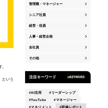
管理職・マネージャー
シニア社員
経営・役員
人事・経営企画
全社員
その他
す。
KEYWORD
注目キーワード
」という
AI活用
リーダーシップ
YouTube
マネージャー
マネジメント
研修レポート