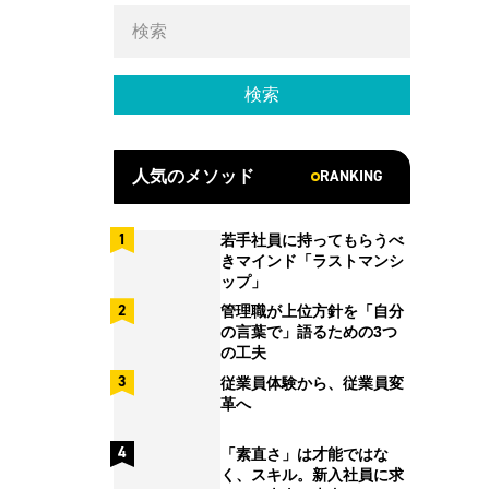
RANKING
人気のメソッド
若手社員に持ってもらうべ
きマインド「ラストマンシ
ップ」
管理職が上位方針を「自分
の言葉で」語るための3つ
の工夫
従業員体験から、従業員変
革へ
「素直さ」は才能ではな
く、スキル。新入社員に求