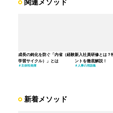
関連メソッド
成長の鈍化を防ぐ「内省（経験
新入社員研修とは？
学習サイクル）」とは
ントを徹底解説！
主体性発揮
人事の用語集
新着メソッド