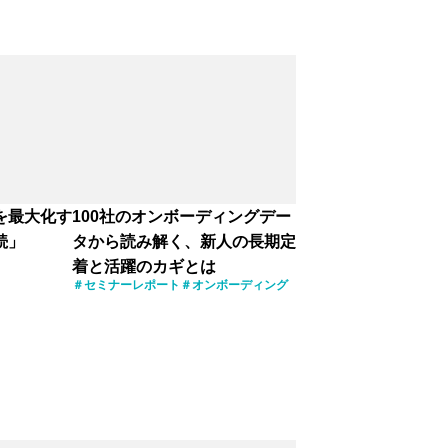
を最大化す
100社のオンボーディングデー
続」
タから読み解く、新人の長期定
着と活躍のカギとは
セミナーレポート
オンボーディング