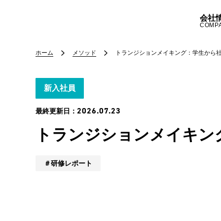
会社
COMP
ホーム
メソッド
トランジションメイキング：学生から
新入社員
2026.07.23
最終更新日：
トランジションメイキン
研修レポート