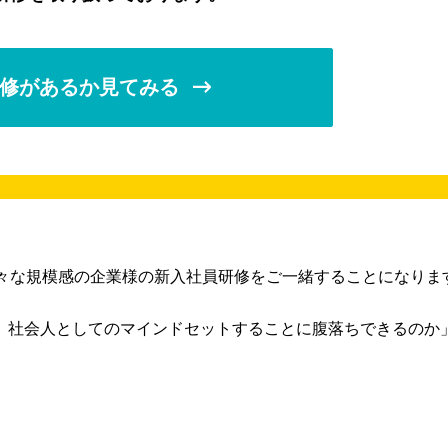
修があるか見てみる
様々な規模感の企業様の新入社員研修をご一緒することになりま
、社会人としてのマインドセットすることに腹落ちできるのか
」