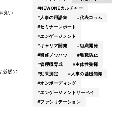
NEWONEカルチャー
年良い
人事の用語集
代表コラム
セミナーレポート
エンゲージメント
キャリア開発
組織開発
研修ノウハウ
離職防止
管理職育成
主体性発揮
は必然の
効果測定
人事の基礎知識
オンボーディング
エンゲージメントサーベイ
ファシリテーション