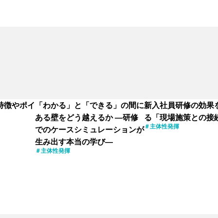
特徴やポイ
「わかる」と「できる」の間に
新入社員研修の効果
ある壁をどう越えるか ―研修
る「現場施策との接
主体性発揮
でのケースシミュレーションが
生み出す本当の学び―
主体性発揮