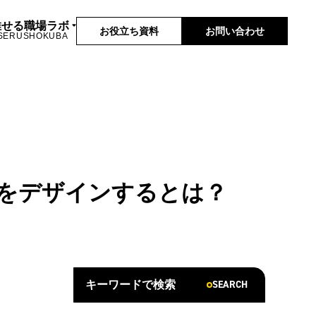
推せる職場ラボ
お役立ち資料
お問い合わせ
SERUSHOKUBA
をデザインするとは？
SEARCH
キーワードで検索