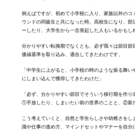
例えばですが、初めて小学校に入り、家族以外のコ
ウンドの同級生と共になった時。高校生になり、部
ーしたり、大学生から一念発起した人もいるかもし
分かりやすい転換期でなくとも、必ず我々は節目節
価値基準を取り込み、適合してきたわけです。
「中学生に上がると、小学校の時のような振る舞い
にしまい込んで獲得してきたわけだ」
「必ず、分かりやすい節目でそういう移行期を作り
①手放したり、しまいたい前の世界のことと、②新
こう考えていくと、自然と学生らしさや幼稚さをし
識や仕事の進め方、マインドセットやマナーを自分