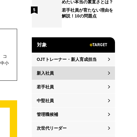
めたい本当の素直さとは？
若手社員が育たない理由を
解説！10の問題点
TARGET
対象
。コ
OJTトレーナー・新人育成担当
ら中小
新入社員
若手社員
中堅社員
管理職候補
次世代リーダー