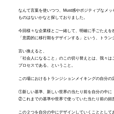
なんて言葉を使いつつ、Must感やポジティブなメ
ものはないかなと探しておりました。
今回様々な企業様とご一緒して、明確に手ごたえを
「意図的に移行期をデザインする」という、トラン
言い換えると、
「社会人になること」のこの切り替えとは、我々は
プロセスである、ということ。
この場におけるトランジションメイキングの自分の
①新しい基準、新しい世界の当たり前を自分の中に
②これまでの基準や世界で使っていた当たり前の頻
この２つを自分の中にデザインしていくこととして