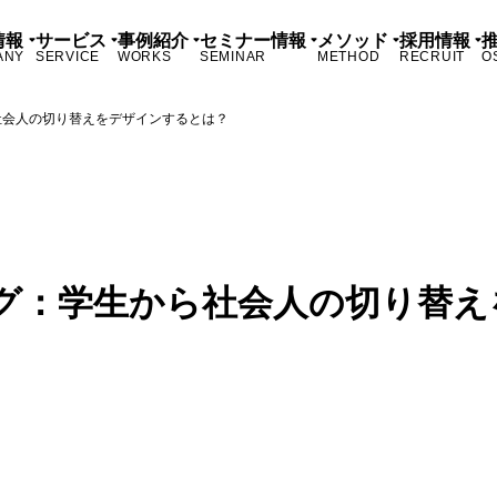
情報
サービス
事例紹介
セミナー情報
メソッド
採用情報
ANY
SERVICE
WORKS
SEMINAR
METHOD
RECRUIT
O
社会人の切り替えをデザインするとは？
グ：学生から社会人の切り替え