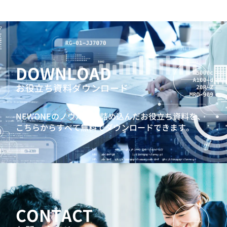
DOWNLOAD
お役立ち資料ダウンロード
NEWONEのノウハウを詰め込んだお役立ち資料を、
こちらからすべて無料でダウンロードできます。
CONTACT