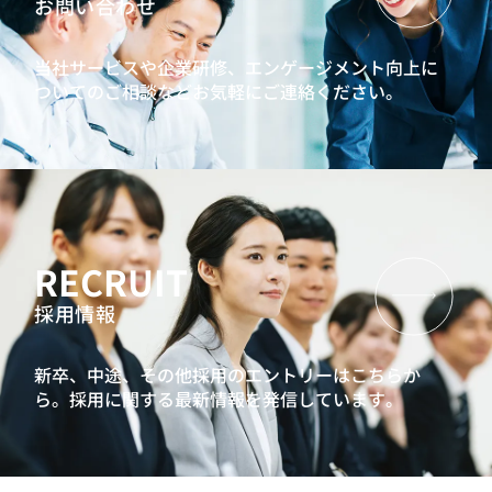
お問い合わせ
当社サービスや企業研修、エンゲージメント向上に
ついてのご相談などお気軽にご連絡ください。
RECRUIT
採用情報
新卒、中途、その他採用のエントリーはこちらか
ら。
採用に関する最新情報を発信しています。