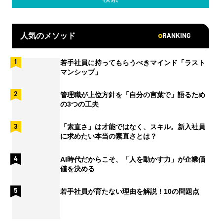
RANKING
人気のメソッド
若手社員に持ってもらうべきマインド「ラスト
マンシップ」
管理職が上位方針を「自分の言葉で」語るため
の3つの工夫
「素直さ」は才能ではなく、スキル。新入社員
に求めたい本当の素直さとは？
AI時代だからこそ、「人を動かす力」が企業価
値を決める
若手社員が育たない理由を解説！10の問題点