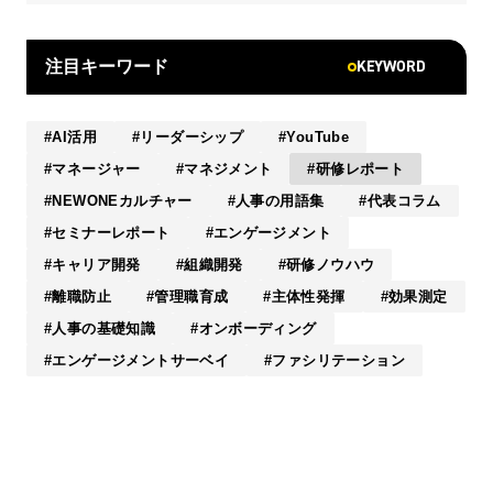
KEYWORD
注目キーワード
AI活用
リーダーシップ
YouTube
マネージャー
マネジメント
研修レポート
NEWONEカルチャー
人事の用語集
代表コラム
セミナーレポート
エンゲージメント
キャリア開発
組織開発
研修ノウハウ
離職防止
管理職育成
主体性発揮
効果測定
人事の基礎知識
オンボーディング
エンゲージメントサーベイ
ファシリテーション