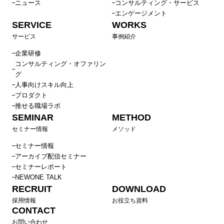
ニュース
コンサルティング・サービス
エンゲージメント
SERVICE
WORKS
サービス
事例紹介
企業研修
コンサルティング・オファリン
グ
人事向けスキル向上
プロダクト
推せる職場ラボ
SEMINAR
METHOD
セミナー情報
メソッド
セミナー情報
アーカイブ配信セミナー
セミナーレポート
NEWONE TALK
RECRUIT
DOWNLOAD
採用情報
お役立ち資料
CONTACT
お問い合わせ