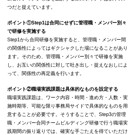
つだと捉えています。
ポイント①Step1は合同にせずに管理職・メンバー別々
で研修を実施する
Step1から合同研修を実施すると、管理職・メンバー間
の関係性によってはギクシャクした場になることがあり
ます。そのため、管理職・メンバー別々で研修を実施
し、お互いの関係性に対して吐き出し・捉えなおしによ
って、関係性の再定義を行います。
ポイント②職場実践課題は具体的なものを設定する
職場実践課題は、ワーク内容・時間・進め方・人数・実
施時期等、可能な限り事務局サイドで具体的なものを用
意することが必要です。そうすることで、Step3の管理
職・メンバー合同チームビルディング研修で行う職場実
践期間の振り返りでは、確実な手ごたえを得ていただけ