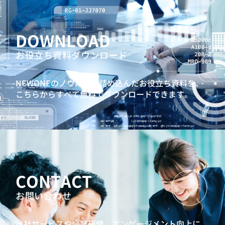
DOWNLOAD
お役立ち資料ダウンロード
NEWONEのノウハウを詰め込んだお役立ち資料を、
こちらからすべて無料でダウンロードできます。
CONTACT
お問い合わせ
当社サービスや企業研修、エンゲージメント向上に