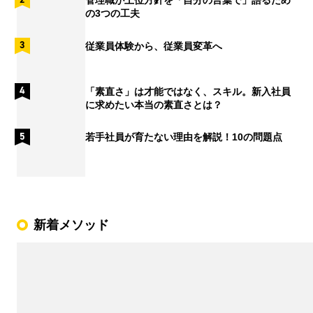
管理職が上位方針を「自分の言葉で」語るため
の3つの工夫
従業員体験から、従業員変革へ
「素直さ」は才能ではなく、スキル。新入社員
に求めたい本当の素直さとは？
若手社員が育たない理由を解説！10の問題点
新着メソッド