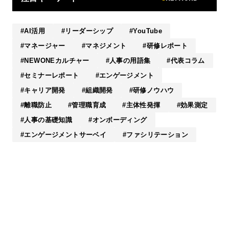
AI活用
リーダーシップ
YouTube
マネージャー
マネジメント
研修レポート
NEWONEカルチャー
人事の用語集
代表コラム
セミナーレポート
エンゲージメント
キャリア開発
組織開発
研修ノウハウ
離職防止
管理職育成
主体性発揮
効果測定
人事の基礎知識
オンボーディング
エンゲージメントサーベイ
ファシリテーション