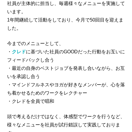
社員が主体的に担当し、毎週様々なメニューを実施して
います。
1年間継続して活動をしており、今月で50回目を迎えま
した。
今までのメニューとして、
・
クレド
に基づいた社員のGOODだった行動をお互いに
フィードバックし合う
・最近の自身のベストジョブを発表し合いながら、お互
いを承認し合う
・マインドフルネスやヨガが好きなメンバーが、心を落
ち着かせるためのワークをレクチャー
・クレドを全員で唱和
頭で考えるだけではなく、体感型でワークを行うなど、
様々なメニューを社員が試行錯誤して実践しておりま