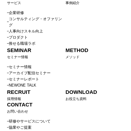
サービス
事例紹介
企業研修
コンサルティング・オファリン
グ
人事向けスキル向上
プロダクト
推せる職場ラボ
SEMINAR
METHOD
セミナー情報
メソッド
セミナー情報
アーカイブ配信セミナー
セミナーレポート
NEWONE TALK
RECRUIT
DOWNLOAD
採用情報
お役立ち資料
CONTACT
お問い合わせ
研修やサービスについて
協業やご提案