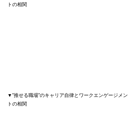
トの相関
▼”推せる職場”のキャリア自律とワークエンゲージメン
トの相関