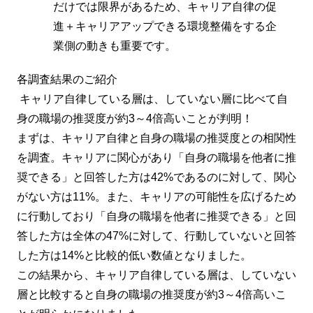
だけでは限界があるため、キャリア自律の促
進＋キャリアアップできる環境整備をする企
業側の動きも重要です。
各調査結果のご紹介
キャリア自律している層は、していない層に比べて自
身の職場の推奨度が約3～4倍高いことが判明！
まずは、キャリア自律と自身の職場の推奨度との相関性
を調査。キャリアに関心があり「自身の職場を他者に推
奨できる」と回答した方は42%であるのに対して、関心
がない方は11%。また、キャリアの可能性を広げるため
に行動しており「自身の職場を他者に推奨できる」と回
答した方は全体の47%に対して、行動していないと回答
した方は14%と比較的低い数値となりました。
この結果から、キャリア自律している層は、していない
層と比較すると自身の職場の推奨度が約3～4倍高いこ