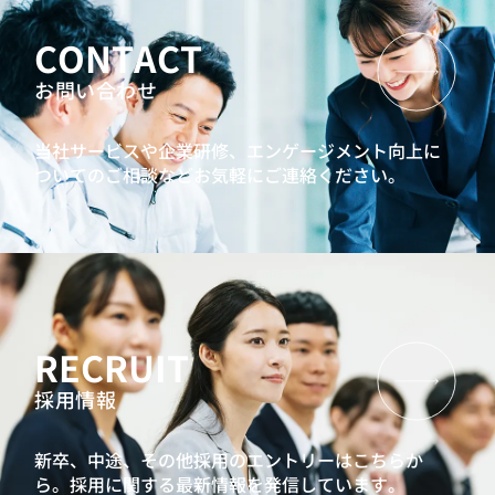
CONTACT
お問い合わせ
当社サービスや企業研修、エンゲージメント向上に
ついてのご相談などお気軽にご連絡ください。
RECRUIT
採用情報
新卒、中途、その他採用のエントリーはこちらか
ら。
採用に関する最新情報を発信しています。