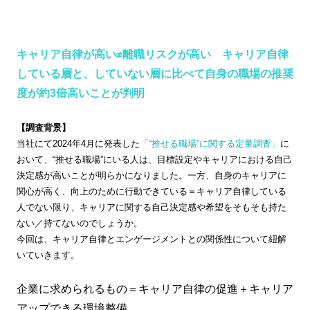
キャリア自律が高い≠離職リスクが高い キャリア自律
している層と、していない層に比べて自身の職場の推奨
度が約3倍高いことが判明
【調査背景】
当社にて2024年4月に発表した
「“推せる職場”に関する定量調査」
に
おいて、“推せる職場”にいる人は、目標設定やキャリアにおける自己
決定感が高いことが明らかになりました。一方、自身のキャリアに
関心が高く、向上のために行動できている＝キャリア自律している
人でない限り、キャリアに関する自己決定感や希望をそもそも持た
ない／持てないのでしょうか。
今回は、キャリア自律とエンゲージメントとの関係性について紐解
いていきます。
企業に求められるもの＝キャリア自律の促進＋キャリア
アップできる環境整備