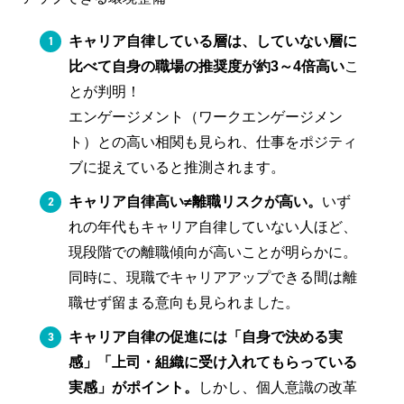
キャリア自律している層は、していない層に
比べて自身の職場の推奨度が約3～4倍高い
こ
とが判明！
エンゲージメント（ワークエンゲージメン
ト）との高い相関も見られ、仕事をポジティ
ブに捉えていると推測されます。
キャリア自律高い≠離職リスクが高い。
いず
れの年代もキャリア自律していない人ほど、
現段階での離職傾向が高いことが明らかに。
同時に、現職でキャリアアップできる間は離
職せず留まる意向も見られました。
キャリア自律の促進には「自身で決める実
感」「上司・組織に受け入れてもらっている
実感」がポイント。
しかし、個人意識の改革