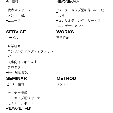
会社情報
NEWONEの強み
代表メッセージ
ワークショップ型研修へのこだ
メンバー紹介
わり
ニュース
コンサルティング・サービス
エンゲージメント
SERVICE
WORKS
サービス
事例紹介
企業研修
コンサルティング・オファリン
グ
人事向けスキル向上
プロダクト
推せる職場ラボ
SEMINAR
METHOD
セミナー情報
メソッド
セミナー情報
アーカイブ配信セミナー
セミナーレポート
NEWONE TALK