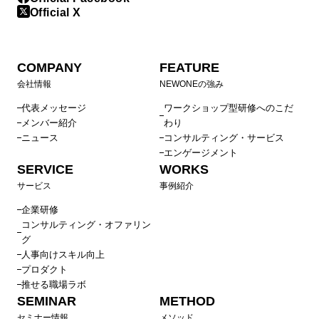
Official X
COMPANY
FEATURE
会社情報
NEWONEの強み
代表メッセージ
ワークショップ型研修へのこだ
メンバー紹介
わり
ニュース
コンサルティング・サービス
エンゲージメント
SERVICE
WORKS
サービス
事例紹介
企業研修
コンサルティング・オファリン
グ
人事向けスキル向上
プロダクト
推せる職場ラボ
SEMINAR
METHOD
セミナー情報
メソッド