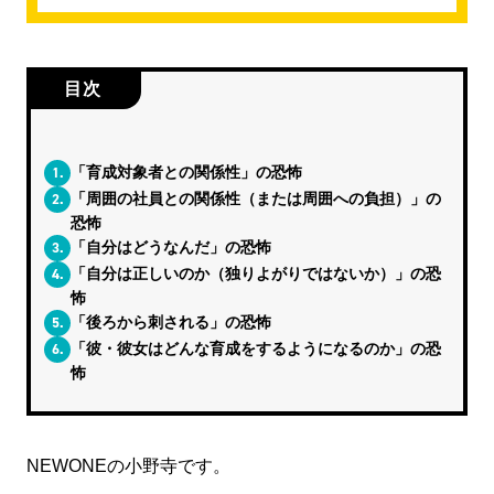
目次
1.
「育成対象者との関係性」の恐怖
2.
「周囲の社員との関係性（または周囲への負担）」の
恐怖
3.
「自分はどうなんだ」の恐怖
4.
「自分は正しいのか（独りよがりではないか）」の恐
怖
5.
「後ろから刺される」の恐怖
6.
「彼・彼女はどんな育成をするようになるのか」の恐
怖
NEWONEの小野寺です。