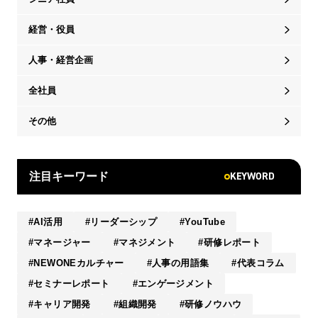
経営・役員
人事・経営企画
全社員
その他
KEYWORD
注目キーワード
AI活用
リーダーシップ
YouTube
マネージャー
マネジメント
研修レポート
NEWONEカルチャー
人事の用語集
代表コラム
セミナーレポート
エンゲージメント
キャリア開発
組織開発
研修ノウハウ