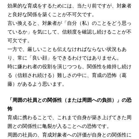
効果的な育成をするためには、当たり前ですが、対象者
と良好な関係を築くことが不可欠です。
言い換えると、対象者が「自分（私）のことをどう思っ
ているか」を気にして、信頼度を確認し続けることが不
可欠です。
一方で、厳しいことも伝えなければならない状況もあ
り、常に「良い顔」をできるわけではありません。
時に嫌われ者の役割を演じつつも、関係性を維持し続け
る（信頼され続ける）難しさの中に、育成の恐怖（葛
藤）があるよう思います。
「周囲の社員との関係性（または周囲への負担）」の恐
怖
育成に携わることで、これまで自身が築き上げてきた周
囲との関係性に亀裂が入ることへの恐怖です。
周囲の社員の、育成対象者への評価が自身との関係性に