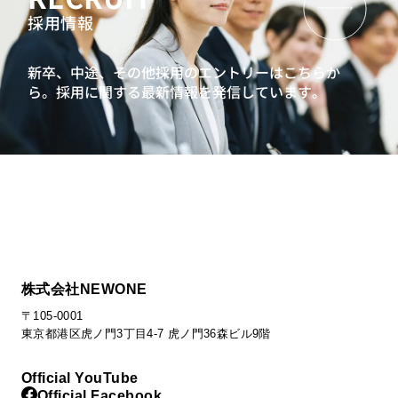
採用情報
新卒、中途、その他採用のエントリーはこちらか
ら。
採用に関する最新情報を発信しています。
株式会社NEWONE
〒105-0001
東京都港区虎ノ門3丁目4-7 虎ノ門36森ビル9階
Official YouTube
Official Facebook