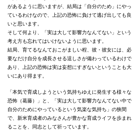
があるように思いますが、結局は「自分のため」にやっ
ているわけなので、上記の恐怖に負けて逃げ出しても良
いと思います。
そして何より、「実は大して影響力なんてない」という
考え方も忘れてはいけないように思います。
結局、育てるなんておこがましい程、彼・彼女には、必
要なだけ自分を成長させる逞しさが備わっているわけで
あり、上記の恐怖は実は妄想にすぎないということも大
いにあり得ます。
「本気で育成しようという気持ちゆえに発生する様々な
恐怖（葛藤）」と、「実は大して影響力なんてない中で
自分のためにやっているという気楽な気持ち」の狭間
で、新米育成者のみなさんが豊かな育成ライフを歩まれ
ることを、同志として祈っています。