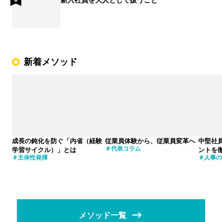
新着メソッド
成長の鈍化を防ぐ「内省（経験
従業員体験から、従業員変革へ
中堅社
代表コラム
学習サイクル）」とは
ントを
主体性発揮
人事の
メソッド一覧