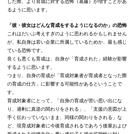
した際、より育成に対する恐怖（葛藤）が増すことがあ
るように思います。
「彼・彼女はどんな育成をするようになるのか」の恐怖
これはだいぶ考えすぎのように思われるかもしれません
が、私自身は若い企業に所属しているためか、最も感じ
ている恐怖です。
良くも悪くも育成は、自身が「育成された」経験が影響
するように思います。
つまり、自身の育成が「育成対象者が育成者となった際
の育成の仕方」に影響する可能性があるということで
す。
育成対象者にとって、「自身の育成が苦い思い出にな
り、過剰に真逆の関わりをされる」、「支援の意図が上
手く伝わっていないまま、同様の関わりをされる」な
ど、現育成対象者に今後育成されるであろう後輩および