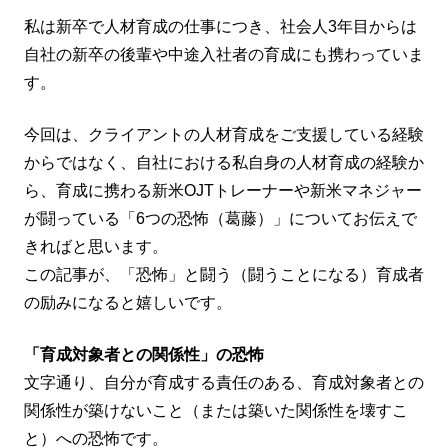
私は新卒で人材育成の仕事につき、社会人3年目からは
自社の新卒の後輩や中途入社者の育成にも携わっていま
す。
今回は、クライアントの人材育成をご支援している経験
からではなく、自社における私自身の人材育成の経験か
ら、育成に携わる新米OJTトレーナーや新米マネジャー
が闘っている「6つの恐怖（葛藤）」についてお伝えで
きればと思います。
この記事が、「恐怖」と闘う（闘うことになる）育成者
の励みになると嬉しいです。
「育成対象者との関係性」の恐怖
文字通り、自分が育成する責任のある、育成対象者との
関係性が築けないこと（または築いた関係性を壊すこ
と）への恐怖です。