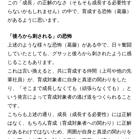
この「成長」の正解のなさ（そもそも成長する必要性す
らないかもしれません）の中で、育成する恐怖（葛藤）
があるように思います。
「後ろから刺される」の恐怖
上述のような様々な恐怖（葛藤）がある中で、日々奮闘
していたとしても、グサッと後ろから刺されたように感
じることもあります。
これは言い換えると、共に育成する仲間（上司や他の先
輩社員）が、育成対象者に自身と真逆の関わりをした
り、「そこまで成長しなくても（頑張らなくても）」と
いう発言によって育成対象者の逃げ道をつくられること
です。
こちらも上述の通り、成長（成長する必要性）には正解
はなく、もちろん育成（育成対象者への関わり）に正解
があるわけではないため、周囲が自身と真逆の関わりを