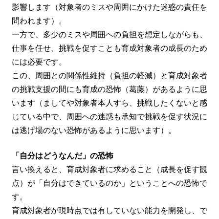
影響します（対象者のミスや周囲にかけた迷惑の責任を
問われます）。
一方で、多少のミスや周囲への負担を想定しながらも、
仕事を任せ、挑戦を促すことも育成対象者の成長のため
には必要です。
この、周囲との関係性維持（負担の軽減）と育成対象者
の挑戦支援の間にも育成の恐怖（葛藤）があるように思
います（ましてや対象者本人すら、挑戦したくないと感
じている中で、周囲への迷惑も承知で挑戦を促す状況に
は逃げ場のない恐怖があるように思います）。
「自分はどうなんだ」の恐怖
言い換えると、育成対象者に求めること（成長を促す観
点）が「自分はできているのか」ということへの恐怖で
す。
育成対象者が現時点では有していない能力を開発し、で