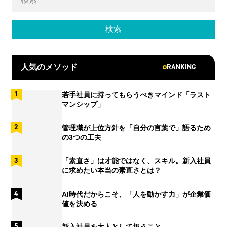
RANKING
人気のメソッド
若手社員に持ってもらうべきマインド「ラスト
マンシップ」
管理職が上位方針を「自分の言葉で」語るため
の3つの工夫
「素直さ」は才能ではなく、スキル。新入社員
に求めたい本当の素直さとは？
AI時代だからこそ、「人を動かす力」が企業価
値を決める
新入社員を大人として扱うこと