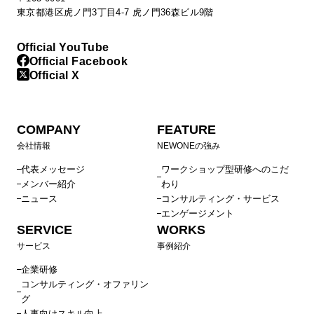
東京都港区虎ノ門3丁目4-7 虎ノ門36森ビル9階
Official YouTube
Official Facebook
Official X
COMPANY
FEATURE
会社情報
NEWONEの強み
代表メッセージ
ワークショップ型研修へのこだ
メンバー紹介
わり
ニュース
コンサルティング・サービス
エンゲージメント
SERVICE
WORKS
サービス
事例紹介
企業研修
コンサルティング・オファリン
グ
人事向けスキル向上