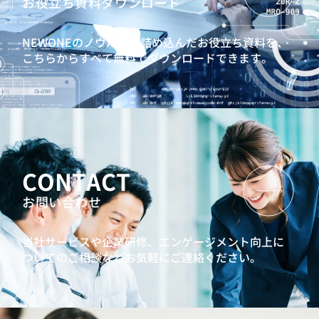
お役立ち資料ダウンロード
NEWONEのノウハウを詰め込んだお役立ち資料を、
こちらからすべて無料でダウンロードできます。
CONTACT
お問い合わせ
当社サービスや企業研修、エンゲージメント向上に
ついてのご相談などお気軽にご連絡ください。